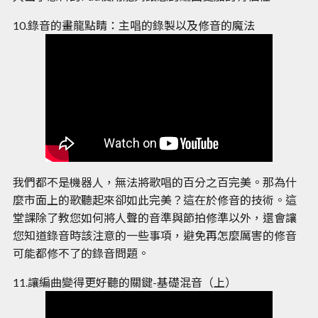
10.錄音的畫龍點睛：主唱的錄製以及修音的魔法
我們都不是機器人，無法將歌唱的百分之百完美。那為什
麼市面上的歌聽起來卻如此完美？這在於修音的技術。這
堂課除了教您如何將人聲的音準與節拍修準以外，還會讓
您知道錄音時該注意的一些事項，避免再怎麼厲害的修音
可能都修不了的錄音問題。
11.讓編曲變得更好聽的關鍵-基礎混音（上）