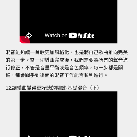
混音能夠讓一首歌更加風格化，也是將自己歌曲推向完美
的第一步。當一切編曲完成後，我們需要將所有的聲音進
行修正，不管是音量平衡或是音色頻率，每一步都是關
鍵，都會關乎到後面的混音工作能否順利進行。
12.讓編曲變得更好聽的關鍵-基礎混音（下）