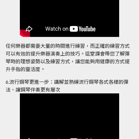
任何樂器都需要大量的時間進行練習，而正確的練習方式
可以有效的提升樂器演奏上的技巧。這堂課會帶您了解彈
琴時的理想姿勢以及練習方式，讓您能夠用健康的方式提
升手指的靈活度。
6.流行鋼琴更進一步：講解並熟練流行鋼琴各式各樣的彈
法、讓鋼琴伴奏更有層次