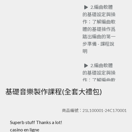
2.編曲軟體
的基礎設定與操
作：了解編曲軟
體的基礎操作爲
踏出編曲的第一
步準備 - 課程說
明
2.編曲軟體
的基礎設定與操
作：了解編曲軟
體的基礎操作爲
基礎音樂製作課程(全套大禮包)
踏出編曲的第一
步準備
商品編號：21L100001-24C170001
3.開始音樂
Superb stuff Thanks a lot!
製作：踏出成為
casino en ligne
製作人的第一