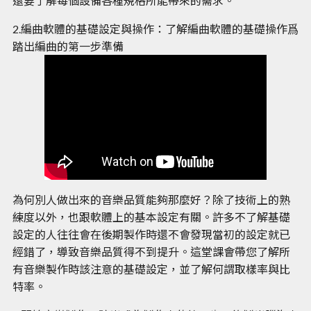
還要了解每個設備各種規格所能帶來的需求。
2.編曲軟體的基礎設定與操作：了解編曲軟體的基礎操作爲
踏出編曲的第一步準備
為何別人做出來的音樂品質能夠那麼好？除了技術上的熟
練度以外，也跟軟體上的基本設定有關。許多不了解基礎
設定的人往往會在後期製作時還不會發現當初的設定就已
經錯了，導致音樂品質得不到提升。這堂課會帶您了解所
有音樂製作時該注意的基礎設定，並了解何謂取樣率與比
特率。