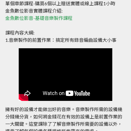
單個章節課程-購買6個以上贈送實體或線上課程1小時
金魚數位影音實體課程介紹:
金魚數位影音-基礎音樂製作課程
課程內容大綱:
1.音樂製作的前置作業：搞定所有錄音編曲設備大小事
擁有好的設備才能做出好的音樂。音樂製作所需的設備幾
分錢幾分貨，如何將金錢花在有效的設備上是前置作業的
一大關鍵。這堂課除了了解音樂製作所需要的設備以外，