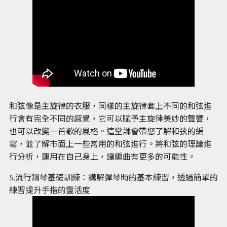
和弦像是主旋律的衣服，同樣的主旋律套上不同的和弦進
行會有完全不同的感覺，它可以賦予主旋律美妙的聲響，
也可以改變一首歌的風格。這堂課會帶您了解和弦的編
寫，並了解市面上一些常用的和弦進行。將和弦的理論進
行分析，運用在自己身上，讓編曲有更多的可能性。
5.流行鋼琴基礎訓練：講解彈琴時的基本練習，透過簡單的
練習提升手指的靈活度