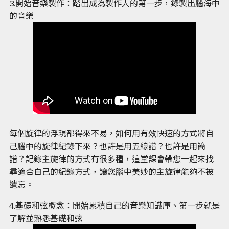
3.開始音樂製作：踏出成為製作人的第一步，錄製出腦海中
的音樂
每個旋律的浮現都得來不易，如何用有效快速的方式將自
己腦中的旋律紀錄下來？也許是用五線譜？也許是用簡
譜？記錄主旋律的方式有很多種，這堂課會帶您一起來找
尋適合自己的紀錄方式，讓您腦中美妙的主旋律能夠不被
遺忘。
4.基礎和弦概念：開始累積自己的音樂知識庫、第一步就是
了解並熟悉基礎和弦