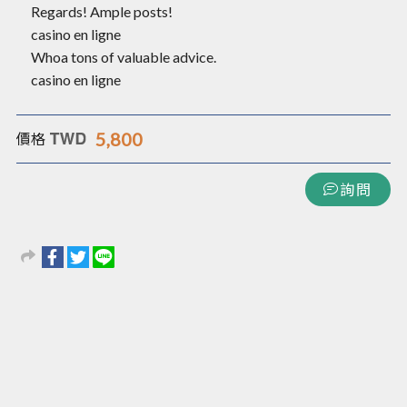
Regards! Ample posts!
練習提升手指的
casino en ligne
靈活度
Whoa tons of valuable advice.
casino en ligne
6.流行鋼琴
更進一步：講解
並熟練流行鋼琴
5,800
價格
各式各樣的彈
法、讓鋼琴伴奏
詢問
更有層次 - 課程
說明
6.流行鋼琴
更進一步：講解
並熟練流行鋼琴
各式各樣的彈
法、讓鋼琴伴奏
更有層次