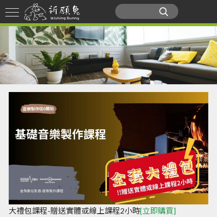
大禮包課程-贈送實體或線上課程2小時
[立即購買]