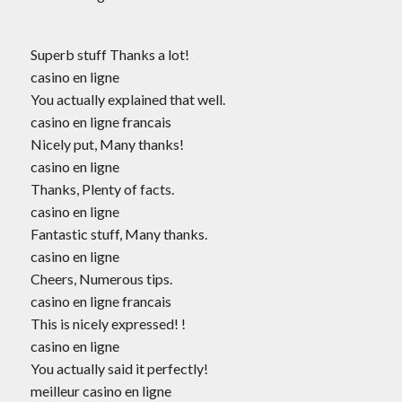
概念：開始累積
自己的音樂知識
Superb stuff Thanks a lot!
庫、第一步就是
casino en ligne
了解並熟悉基礎
You actually explained that well.
和弦
casino en ligne francais
Nicely put, Many thanks!
5.流行鋼琴
casino en ligne
基礎訓練：講解
Thanks, Plenty of facts.
彈琴時的基本練
casino en ligne
習，透過簡單的
Fantastic stuff, Many thanks.
練習提升手指的
casino en ligne
靈活度 - 課程說
Cheers, Numerous tips.
明
casino en ligne francais
This is nicely expressed! !
5.流行鋼琴
casino en ligne
基礎訓練：講解
You actually said it perfectly!
彈琴時的基本練
meilleur casino en ligne
習，透過簡單的