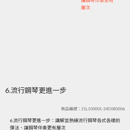
讓鋼琴伴奏更有
層次
6.流行鋼琴更進一步
商品編號：21L100001-24D080006
6.流行鋼琴更進一步：講解並熟練流行鋼琴各式各樣的
彈法、讓鋼琴伴奏更有層次