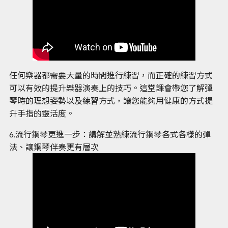
任何樂器都需要大量的時間進行練習，而正確的練習方式
可以有效的提升樂器演奏上的技巧。這堂課會帶您了解彈
琴時的理想姿勢以及練習方式，讓您能夠用健康的方式提
升手指的靈活度。
6.流行鋼琴更進一步：講解並熟練流行鋼琴各式各樣的彈
法、讓鋼琴伴奏更有層次