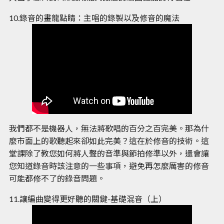
10.錄音的畫龍點睛：主唱的錄製以及修音的魔法
我們都不是機器人，無法將歌唱的百分之百完美。那為什
麼市面上的歌聽起來卻如此完美？這在於修音的技術。這
堂課除了教您如何將人聲的音準與節拍修準以外，還會讓
您知道錄音時該注意的一些事項，避免再怎麼厲害的修音
可能都修不了的錄音問題。
11.讓編曲變得更好聽的關鍵-基礎混音（上）