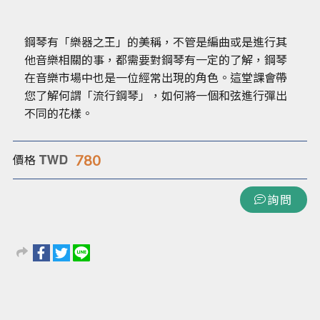
鋼琴有「樂器之王」的美稱，不管是編曲或是進行其
他音樂相關的事，都需要對鋼琴有一定的了解，鋼琴
在音樂市場中也是一位經常出現的角色。這堂課會帶
您了解何謂「流行鋼琴」，如何將一個和弦進行彈出
不同的花樣。
780
價格
詢問