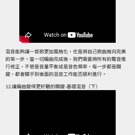
混音能夠讓一首歌更加風格化，也是將自己歌曲推向完美
的第一步。當一切編曲完成後，我們需要將所有的聲音進
行修正，不管是音量平衡或是音色頻率，每一步都是關
鍵，都會關乎到後面的混音工作能否順利進行。
12.讓編曲變得更好聽的關鍵-基礎混音（下）