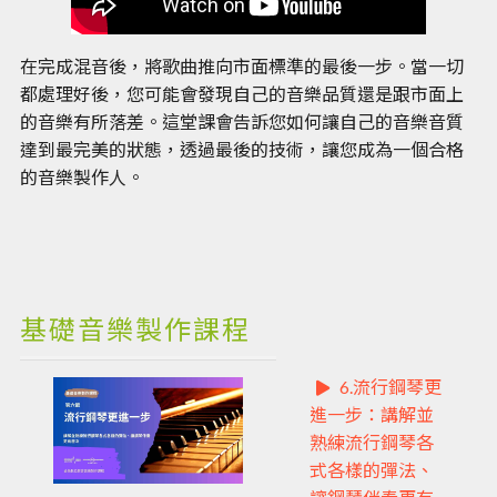
在完成混音後，將歌曲推向市面標準的最後一步。當一切
都處理好後，您可能會發現自己的音樂品質還是跟市面上
的音樂有所落差。這堂課會告訴您如何讓自己的音樂音質
達到最完美的狀態，透過最後的技術，讓您成為一個合格
的音樂製作人。
基礎音樂製作課程
6.流行鋼琴更
進一步：講解並
熟練流行鋼琴各
式各樣的彈法、