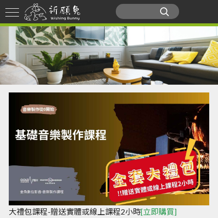
大禮包課程-贈送實體或線上課程2小時
[立即購買]