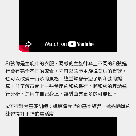
和弦像是主旋律的衣服，同樣的主旋律套上不同的和弦進
行會有完全不同的感覺，它可以賦予主旋律美妙的聲響，
也可以改變一首歌的風格。這堂課會帶您了解和弦的編
寫，並了解市面上一些常用的和弦進行。將和弦的理論進
行分析，運用在自己身上，讓編曲有更多的可能性。
5.流行鋼琴基礎訓練：講解彈琴時的基本練習，透過簡單的
練習提升手指的靈活度