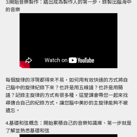
3.開始音樂製作：踏出成為製作人的第一步，錄製出腦海中
的音樂
每個旋律的浮現都得來不易，如何用有效快速的方式將自
己腦中的旋律紀錄下來？也許是用五線譜？也許是用簡
譜？記錄主旋律的方式有很多種，這堂課會帶您一起來找
尋適合自己的紀錄方式，讓您腦中美妙的主旋律能夠不被
遺忘。
4.基礎和弦概念：開始累積自己的音樂知識庫、第一步就是
了解並熟悉基礎和弦