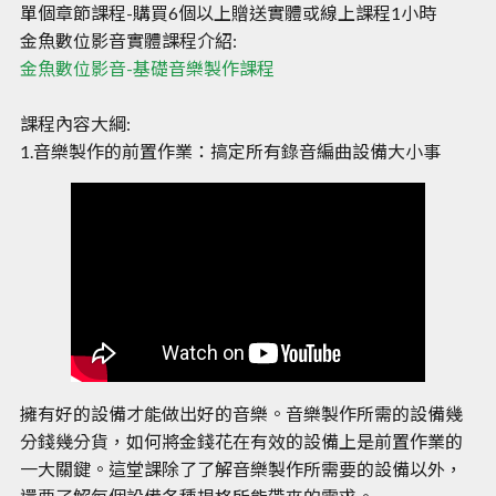
單個章節課程-購買6個以上贈送實體或線上課程1小時
金魚數位影音實體課程介紹:
金魚數位影音-基礎音樂製作課程
課程內容大綱:
1.音樂製作的前置作業：搞定所有錄音編曲設備大小事
擁有好的設備才能做出好的音樂。音樂製作所需的設備幾
分錢幾分貨，如何將金錢花在有效的設備上是前置作業的
一大關鍵。這堂課除了了解音樂製作所需要的設備以外，