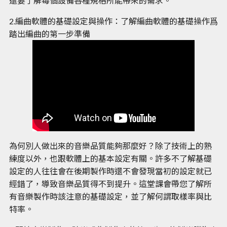
還要了解每個設備各種規格所能帶來的需求。
2.編曲軟體的基礎設定與操作：了解編曲軟體的基礎操作爲
踏出編曲的第一步準備
為何別人做出來的音樂品質能夠那麼好？除了技術上的熟
練度以外，也跟軟體上的基本設定有關。許多不了解基礎
設定的人往往會在後期製作時還不會發現當初的設定就已
經錯了，導致音樂品質得不到提升。這堂課會帶您了解所
有音樂製作時該注意的基礎設定，並了解何謂取樣率與比
特率。