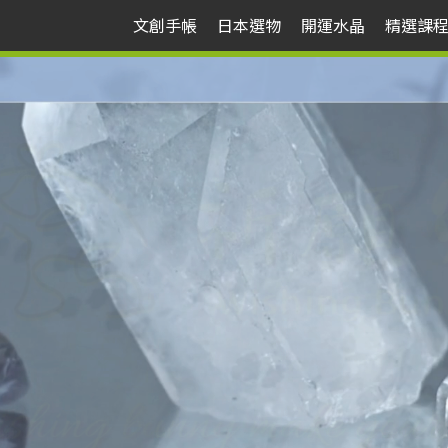
文創手帳
日本選物
開運水晶
精選課