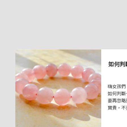
如何判
嗨女孩們
如何判斷
要再忽略
寶貴，不