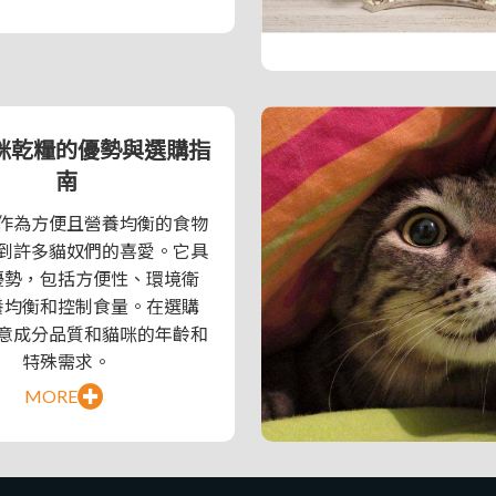
咪乾糧的優勢與選購指
南
作為方便且營養均衡的食物
到許多貓奴們的喜愛。它具
優勢，包括方便性、環境衛
養均衡和控制食量。在選購
意成分品質和貓咪的年齡和
特殊需求。