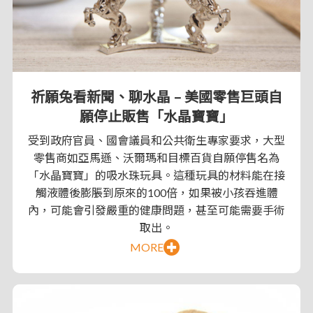
祈願兔看新聞、聊水晶 – 美國零售巨頭自
願停止販售「水晶寶寶」
受到政府官員、國會議員和公共衛生專家要求，大型
零售商如亞馬遜、沃爾瑪和目標百貨自願停售名為
「水晶寶寶」的吸水珠玩具。這種玩具的材料能在接
觸液體後膨脹到原來的100倍，如果被小孩吞進體
內，可能會引發嚴重的健康問題，甚至可能需要手術
取出。