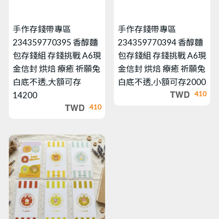
手作存錢帶專區
手作存錢帶專區
234359770395 香醇麵
234359770394 香醇麵
包存錢組 存錢挑戰 A6現
包存錢組 存錢挑戰 A6現
金信封 烘焙 療癒 祈願兔
金信封 烘焙 療癒 祈願兔
白底不透,大額可存
白底不透,小額可存2000
410
14200
410