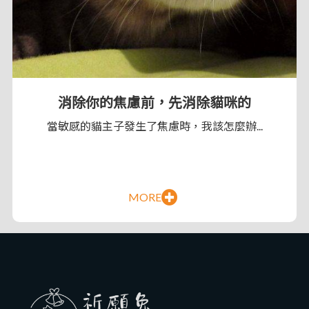
消除你的焦慮前，先消除貓咪的
當敏感的貓主子發生了焦慮時，我該怎麼辦...