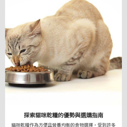
探索貓咪乾糧的優勢與選購指南
貓咪乾糧作為方便且營養均衡的食物選擇，受到許多