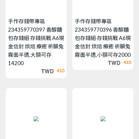
手作存錢帶專區
手作存錢帶專區
234359770397 香醇麵
234359770396 香醇麵
包存錢組 存錢挑戰 A6現
包存錢組 存錢挑戰 A6現
金信封 烘焙 療癒 祈願兔
金信封 烘焙 療癒 祈願兔
霧面半透,大額可存
霧面半透,小額可存2000
410
14200
410