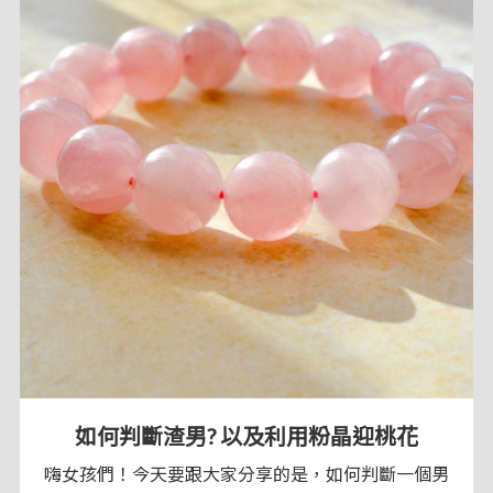
如何判斷渣男? 以及利用粉晶迎桃花
嗨女孩們！今天要跟大家分享的是，如何判斷一個男