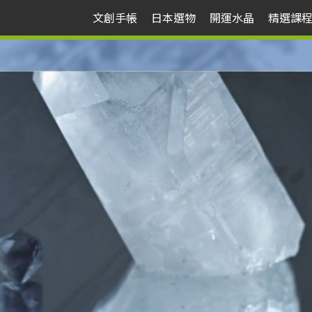
文創手帳
日本選物
開運水晶
精選課