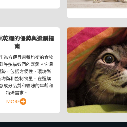
咪乾糧的優勢與選購指
南
作為方便且營養均衡的食物
到許多貓奴們的喜愛。它具
優勢，包括方便性、環境衛
養均衡和控制食量。在選購
意成分品質和貓咪的年齡和
特殊需求。