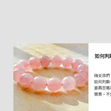
如何判
嗨女孩們
如何判斷
要再忽略
寶貴，不