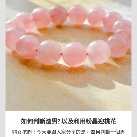
如何判斷渣男? 以及利用粉晶迎桃花
嗨女孩們！今天要跟大家分享的是，如何判斷一個男