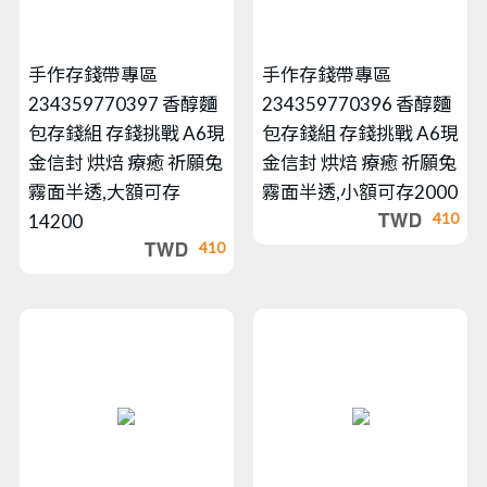
手作存錢帶專區
手作存錢帶專區
234359770397 香醇麵
234359770396 香醇麵
包存錢組 存錢挑戰 A6現
包存錢組 存錢挑戰 A6現
金信封 烘焙 療癒 祈願兔
金信封 烘焙 療癒 祈願兔
霧面半透,大額可存
霧面半透,小額可存2000
410
14200
410