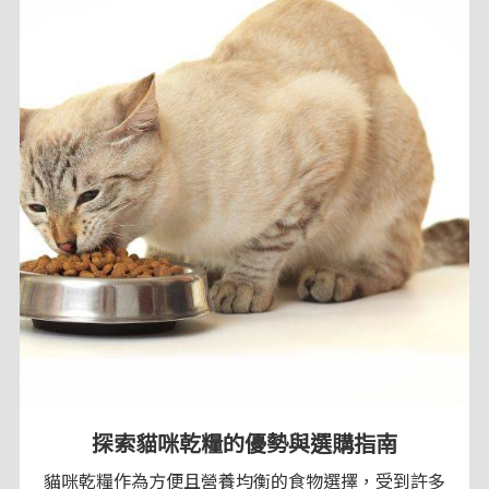
探索貓咪乾糧的優勢與選購指南
貓咪乾糧作為方便且營養均衡的食物選擇，受到許多