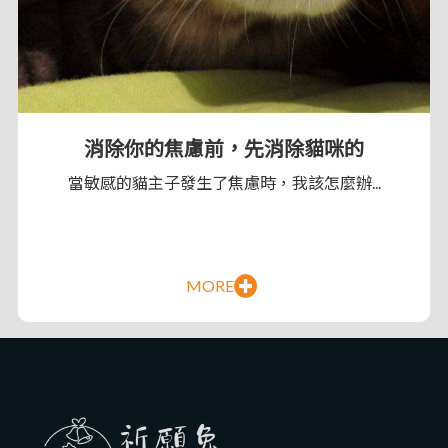
消除你的焦慮前，先消除貓咪的
當敏感的貓主子發生了焦慮時，我該怎麼辦...