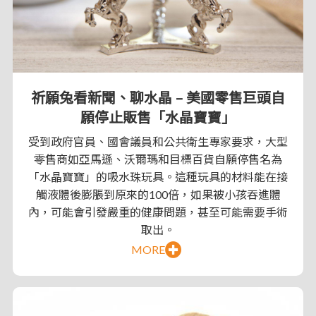
祈願兔看新聞、聊水晶 – 美國零售巨頭自
願停止販售「水晶寶寶」
受到政府官員、國會議員和公共衛生專家要求，大型
零售商如亞馬遜、沃爾瑪和目標百貨自願停售名為
「水晶寶寶」的吸水珠玩具。這種玩具的材料能在接
觸液體後膨脹到原來的100倍，如果被小孩吞進體
內，可能會引發嚴重的健康問題，甚至可能需要手術
取出。