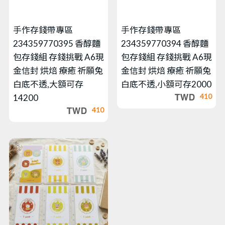
手作存錢帶專區
手作存錢帶專區
234359770395 香醇麵
234359770394 香醇麵
包存錢組 存錢挑戰 A6現
包存錢組 存錢挑戰 A6現
金信封 烘焙 療癒 祈願兔
金信封 烘焙 療癒 祈願兔
白底不透,大額可存
白底不透,小額可存2000
410
14200
410