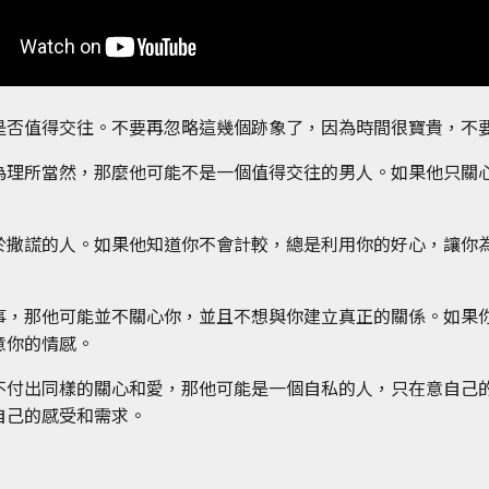
是否值得交往。不要再忽略這幾個跡象了，因為時間很寶貴，不
為理所當然，那麼他可能不是一個值得交往的男人。如果他只關
於撒謊的人。如果他知道你不會計較，總是利用你的好心，讓你
事，那他可能並不關心你，並且不想與你建立真正的關係。如果
意你的情感。
不付出同樣的關心和愛，那他可能是一個自私的人，只在意自己
自己的感受和需求。