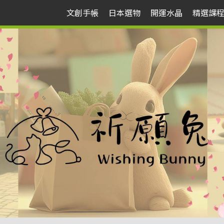
文創手帳
日本選物
開運水晶
精選課