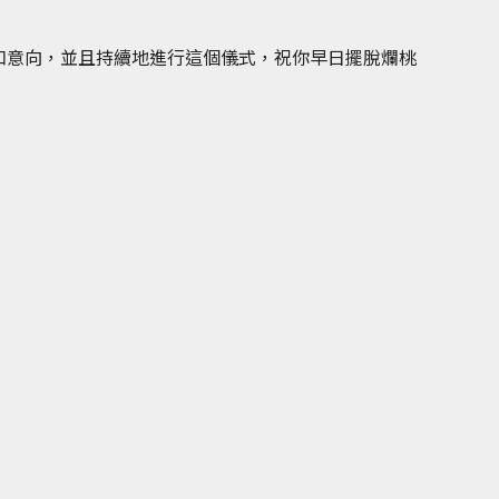
和意向，並且持續地進行這個儀式，祝你早日擺脫爛桃