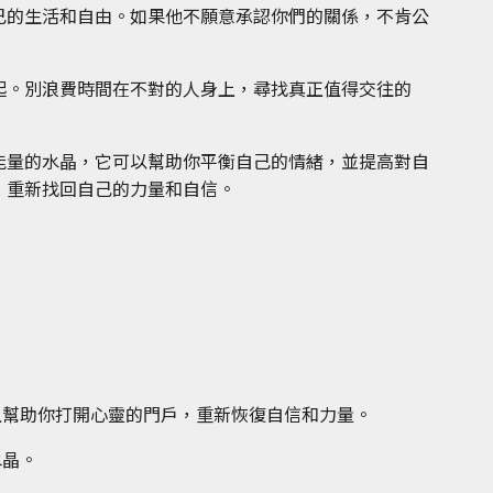
己的生活和自由。如果他不願意承認你們的關係，不肯公
起。別浪費時間在不對的人身上，尋找真正值得交往的
能量的水晶，它可以幫助你平衡自己的情緒，並提高對自
，重新找回自己的力量和自信。
且幫助你打開心靈的門戶，重新恢復自信和力量。
水晶。