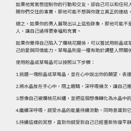
如果他常常想控制你的行動和交友，卻自己可以和任何
開你們交往的事實，那他可能不想與你建立真正的連結
總之，如果你的男人展現出以上這些跡象，那他可能不
人，讓自己過得更幸福和充實。
如果你覺得自己陷入了爛桃花關係，可以嘗試用粉晶或
己的愛與同情能力。草莓晶則是一種有助於調整人際關
使用粉晶或草莓晶可以按照以下步驟：
1.挑選一塊粉晶或草莓晶，並在心中說出你的願望，表
2.將水晶放在手心中，閉上眼睛，深呼吸幾次，讓自己
3.想像自己被爛桃花糾纏，並把這個想像轉化為水晶中
4.繼續深呼吸，感受水晶的能量持續流動，同時意識到
5.持續這樣的冥想，直到你感受到自己已經重新恢復平