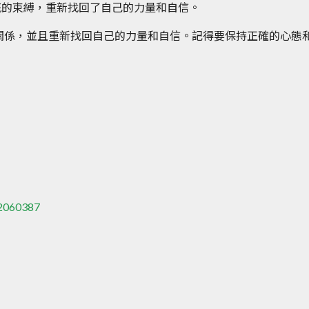
花的束縛，重新找回了自己的力量和自信。
關係，並且重新找回自己的力量和自信。記得要保持正確的心態
62060387