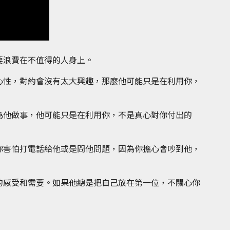
要浪費在不值得的人身上。
心性，對約會沒有太大興趣，那麼他可能只是在利用你，
為他做事，他可能只是在利用你，不是真心對你付出的
你害怕打電話給他或是問他問題，因為你擔心會吵到他，
的感受和需要。如果他總是把自己放在第一位，不關心你