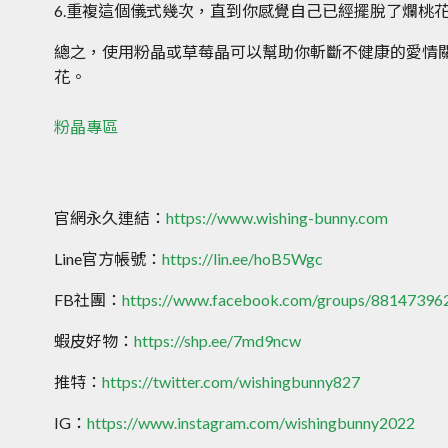
6.重複這個儀式幾次，直到你感覺自己已經擺脫了爛桃
總之，使用粉晶或草莓晶可以幫助你斬斷不健康的愛情
花。
粉晶專區
官網永久連結：
https://www.wishing-bunny.com
Line官方帳號：
https://lin.ee/hoB5Wgc
FB社團：
https://www.facebook.com/groups/8814739
蝦皮好物：
https://shp.ee/7md9ncw
推特：
https://twitter.com/wishingbunny827
IG：
https://www.instagram.com/wishingbunny2022