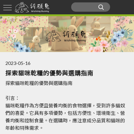
2023-05-16
探索貓咪乾糧的優勢與選購指南
探索貓咪乾糧的優勢與選購指南
引言：
貓咪乾糧作為方便且營養均衡的食物選擇，受到許多貓奴
們的喜愛。它具有多項優勢，包括方便性、環境衛生、營
養均衡和控制食量。在選購時，應注意成分品質和貓咪的
年齡和特殊需求。