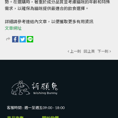
勢。在選購時，著重於成分品質並考慮貓咪的年齡和特殊
需求，以確保為貓咪提供最適合的飲食選擇。
詳細請參考連結內文章，以便獲取更多有用資訊
文章網址
上一則
回上頁
下一則
客服時間 : 週一至週五
09:00 - 18:00