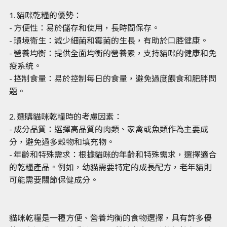
1. 貓咪乾糧的優勢：
- 方便性：易於儲存和使用，長時間保存。
- 環境衛生：減少細菌和霉菌的生長，有助於口腔健康。
- 營養均衡：提供全面均衡的營養素，支持貓咪的健康和免
疫系統。
- 控制食量：易於控制每日的食量，避免過度餵食和肥胖問
題。
2. 選購貓咪乾糧時的考慮因素：
- 成分品質：選擇高品質的肉類、家禽或魚類作為主要成
分，避免過多穀物和填充物。
- 年齡和特殊需求：根據貓咪的年齡和特殊需求，選擇適合
的乾糧產品。例如，幼貓需要特定的成長配方，老年貓則
可能需要關節保健成分。
貓咪乾糧是一種方便、營養均衡的食物選擇，具有許多優