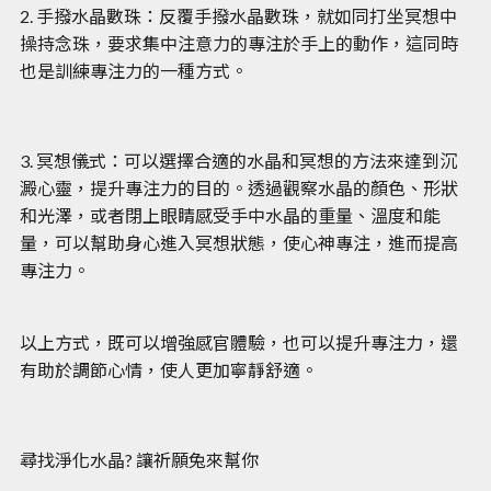
2. 手撥水晶數珠：反覆手撥水晶數珠，就如同打坐冥想中
操持念珠，要求集中注意力的專注於手上的動作，這同時
也是訓練專注力的一種方式。
3. 冥想儀式：可以選擇合適的水晶和冥想的方法來達到沉
澱心靈，提升專注力的目的。透過觀察水晶的顏色、形狀
和光澤，或者閉上眼睛感受手中水晶的重量、溫度和能
量，可以幫助身心進入冥想狀態，使心神專注，進而提高
專注力。
以上方式，既可以增強感官體驗，也可以提升專注力，還
有助於調節心情，使人更加寧靜舒適。
尋找淨化水晶? 讓祈願兔來幫你