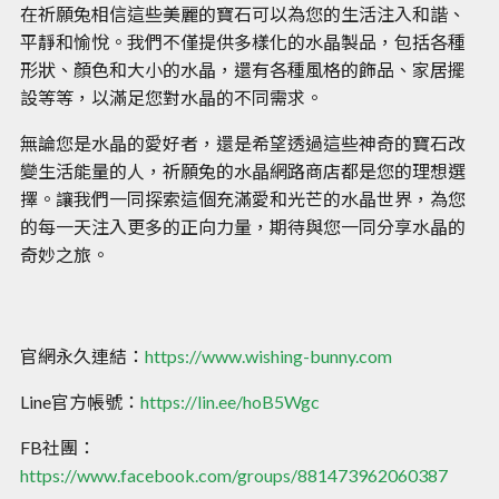
在祈願兔相信這些美麗的寶石可以為您的生活注入和諧、
平靜和愉悅。我們不僅提供多樣化的水晶製品，包括各種
形狀、顏色和大小的水晶，還有各種風格的飾品、家居擺
設等等，以滿足您對水晶的不同需求。
無論您是水晶的愛好者，還是希望透過這些神奇的寶石改
變生活能量的人，祈願兔的水晶網路商店都是您的理想選
擇。讓我們一同探索這個充滿愛和光芒的水晶世界，為您
的每一天注入更多的正向力量，期待與您一同分享水晶的
奇妙之旅。
官網永久連結：
https://www.wishing-bunny.com
Line官方帳號：
https://lin.ee/hoB5Wgc
FB社團：
https://www.facebook.com/groups/881473962060387