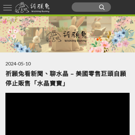
2024-05-10
祈願兔看新聞、聊水晶 – 美國零售巨頭自願
停止販售「水晶寶寶」