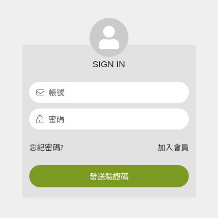
忘記密碼?
加入會員