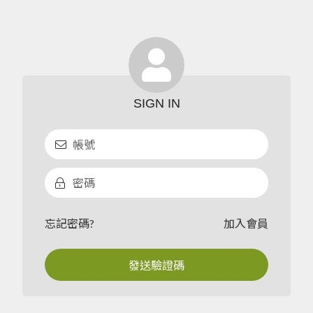
忘記密碼?
加入會員