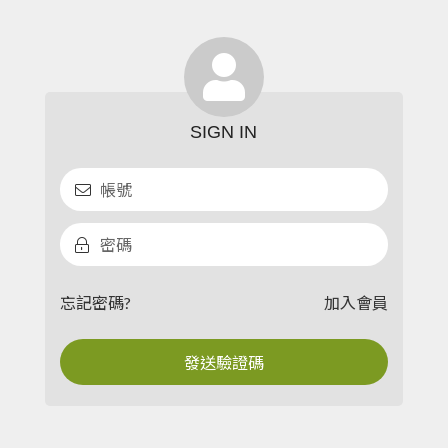
忘記密碼?
加入會員