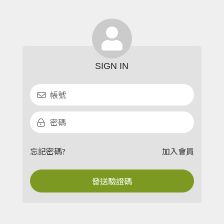
忘記密碼?
加入會員