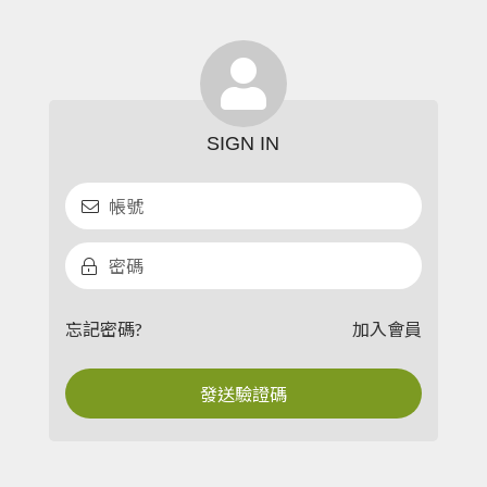
忘記密碼?
加入會員