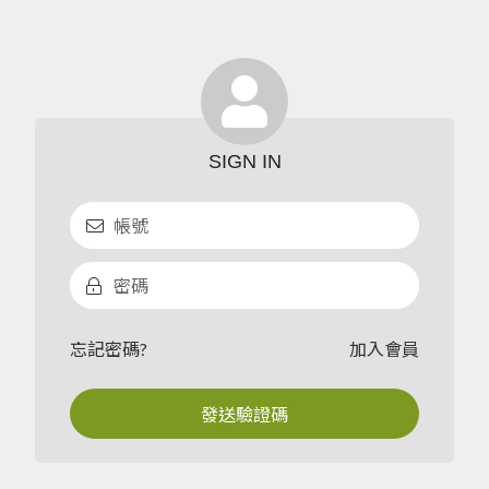
忘記密碼?
加入會員