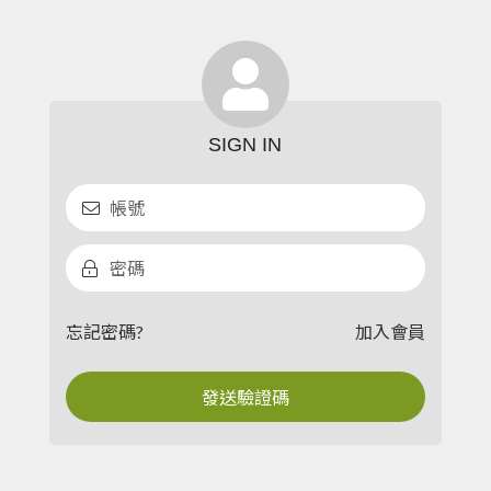
忘記密碼?
加入會員